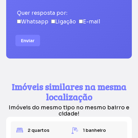
Quer resposta por:
Whatsapp
Ligação
E-mail
Enviar
Imóveis similares na mesma
localização
Imóveis do mesmo tipo no mesmo bairro e
cidade!
2 quartos
1 banheiro