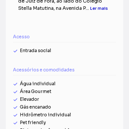
de Juiz de Fora, ao lado do Colégio
Stella Matutina, na Avenida P...
Ler mais
Acesso
Entrada social
Acessórios e comodidades
Água individual
Área Gourmet
Elevador
Gás encanado
Hidrômetro individual
Pet friendly