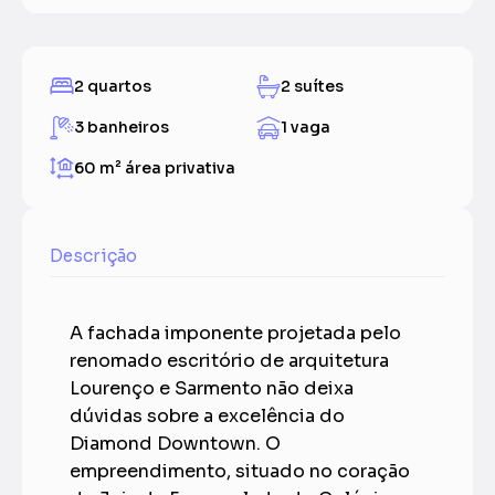
2 quartos
2 suítes
3 banheiros
1 vaga
60 m²
área privativa
Descrição
A fachada imponente projetada pelo
renomado escritório de arquitetura
Lourenço e Sarmento não deixa
dúvidas sobre a excelência do
Diamond Downtown. O
empreendimento, situado no coração