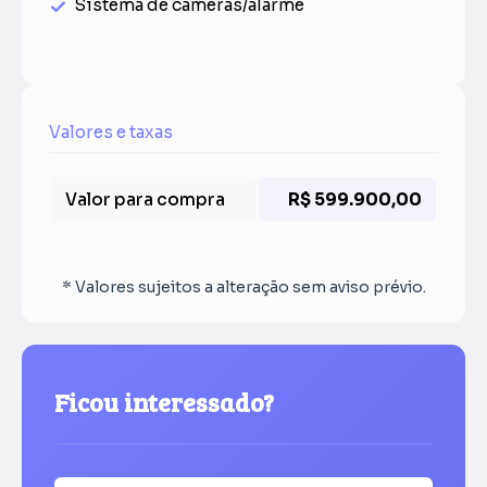
Sistema de câmeras/alarme
Valores e taxas
Valor para compra
R$ 599.900,00
* Valores sujeitos a alteração sem aviso prévio.
Ficou interessado?