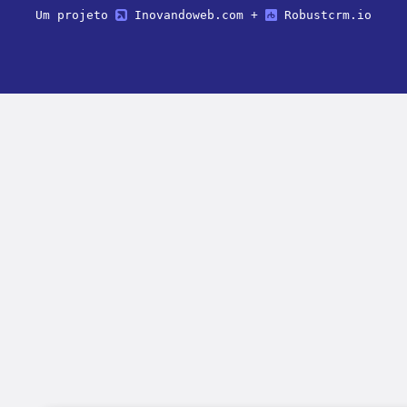
Um projeto
Inovandoweb.com
+
Robustcrm.io