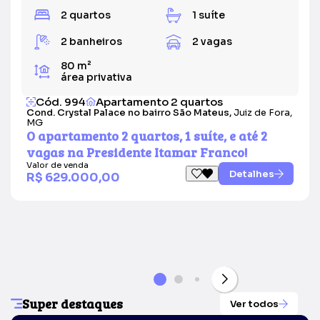
2 quartos
1 suíte
2 banheiros
2 vagas
80 m²
área privativa
Cód. 994
Apartamento 2 quartos
Cond. Crystal Palace no bairro São Mateus,
Juiz de Fora,
MG
O apartamento 2 quartos, 1 suíte, e até 2
vagas na Presidente Itamar Franco!
Valor de venda
Detalhes
R$ 629.000,00
Super destaques
Ver todos